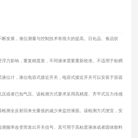
断发展，液位测量与控制技术有很大的提高。日化品、食品饮
浮力影响，重复精度差，不同液体需要重新校准。不适用于粘稠
液位计，液位电容式接近开关，电容式接近开关可以安装于容器
压或者已知气压。该检测方式要求采用高精度、齐平式压力传感
检测全反射回来光量值的减少来监控液面。该检测方式便宜，安
测频率改变而发出开关信号。其可用于高粘度液体或者固体散料