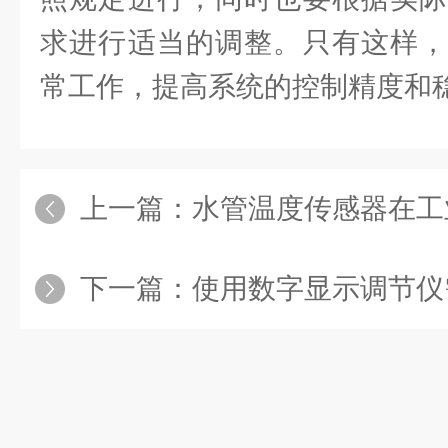
求进行适当的调整。只有这样，
常工作，提高系统的控制精度和
上一篇：
水管温度传感器在工业
下一篇：
使用数字显示调节仪