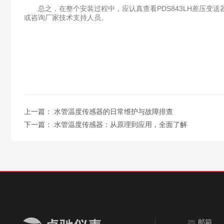
总之，在整个安装过程中，应认真查看PDS843LH差压变
或咨询厂家技术支持人员。
上一篇：
水管温度传感器的日常维护与故障排查
下一篇：
水管温度传感器：从原理到应用，全面了解
邮箱