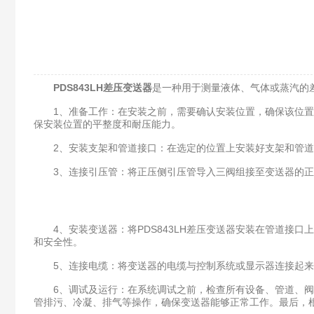
PDS843LH差压变送器
是一种用于测量液体、气体或蒸汽的
1、准备工作：在安装之前，需要确认安装位置，确保该位置远
保安装位置的平整度和耐压能力。
2、安装支架和管道接口：在选定的位置上安装好支架和管道
3、连接引压管：将正压侧引压管导入三阀组接至变送器的正压
4、安装变送器：将PDS843LH差压变送器安装在管道接口
和安全性。
5、连接电缆：将变送器的电缆与控制系统或显示器连接起来
6、调试及运行：在系统调试之前，检查所有设备、管道、阀门
管排污、冷凝、排气等操作，确保变送器能够正常工作。最后，