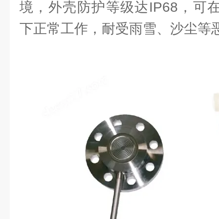
境，外壳防护等级达IP68，可在-
下正常工作，耐受雨雪、沙尘等恶