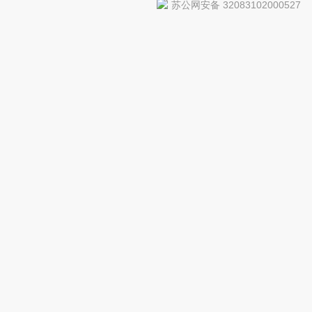
苏公网安备 32083102000527