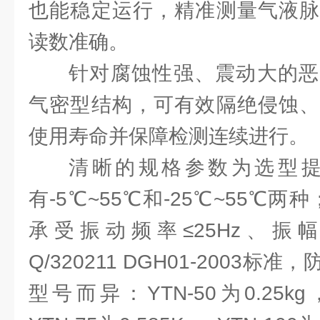
也能稳定运行，精准测量气液脉
读数准确。
针对腐蚀性强、震动大的恶
气密型结构，可有效隔绝侵蚀、
使用寿命并保障检测连续进行。
清晰的规格参数为选型
有-5℃~55℃和-25℃~55℃两
承受振动频率≤25Hz、振幅
Q/320211 DGH01-2003标
型号而异：YTN-50为0.25kg，