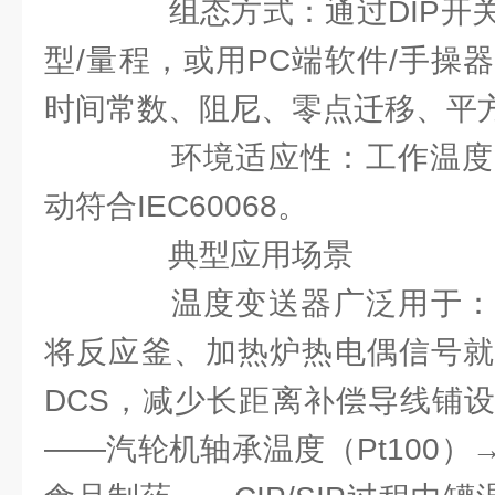
组态方式：通过DIP开关
型/量程，或用PC端软件/手操
时间常数、阻尼、零点迁移、平
环境适应性：工作温度-4
动符合IEC60068。
典型应用场景
温度变送器广泛用于：
将反应釜、加热炉热电偶信号就
DCS，减少长距离补偿导线铺
——汽轮机轴承温度（Pt100