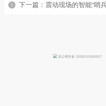
下一篇：
震动现场的智能“哨兵”——耐震电接
苏公网安备 32083102000527