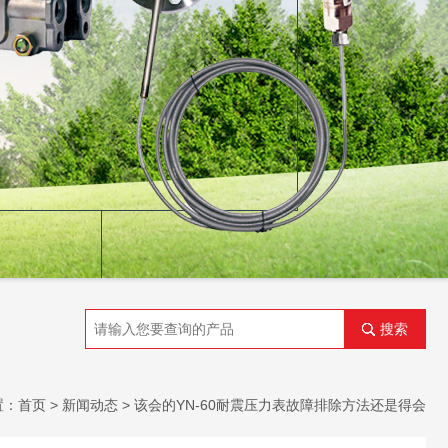
搜索
置：
首页
>
新闻动态
> 该会的YN-60耐震压力表故障排除方法还是得会