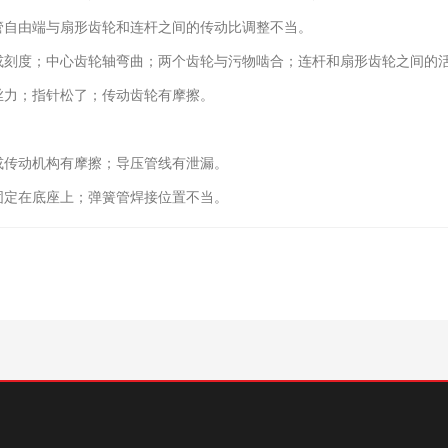
自由端与扇形齿轮和连杆之间的传动比调整不当。
刻度；中心齿轮轴弯曲；两个齿轮与污物啮合；连杆和扇形齿轮之间的
力；指针松了；传动齿轮有摩擦。
传动机构有摩擦；导压管线有泄漏。
定在底座上；弹簧管焊接位置不当。