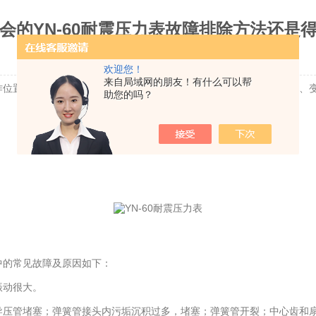
会的YN-60耐震压力表故障排除方法还是
更新时间：2022-11-16 | 点击率：2986
欢迎您！
来自局域网的朋友！有什么可以帮
作位置。如果阀门突然打开，压力失控，超过测量上限，弹簧管会损坏、
助您的吗？
。
中的常见故障及原因如下：
振动很大。
压管堵塞；弹簧管接头内污垢沉积过多，堵塞；弹簧管开裂；中心齿和