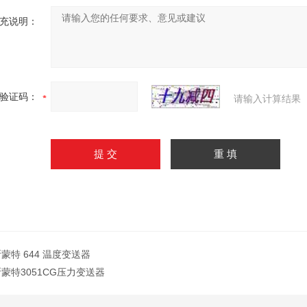
充说明：
验证码：
请输入计算结果
蒙特 644 温度变送器
蒙特3051CG压力变送器