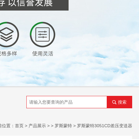
搜索
前位置：
首页
>
产品展示
> >
罗斯蒙特
> 罗斯蒙特3051CD差压变送器