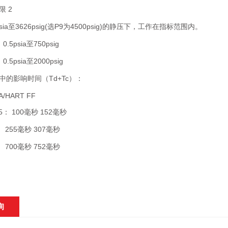
 2
ia至3626psig(选P9为4500psig)的静压下，工作在指标范围内。
psia至750psig
psia至2000psig
中的影响时间（Td+Tc）：
HART FF
 100毫秒 152毫秒
55毫秒 307毫秒
00毫秒 752毫秒
询