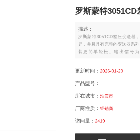
罗斯蒙特3051C
描述：
罗斯蒙特3051CD差压变送器
异，并且具有完整的变送器系列
装更简单轻松。输出信号为4
HART,FOUNDATION现场总
可以适用于任何应用。
更新时间：
2026-01-29
产品型号：
所在城市：
淮安市
厂商性质：
经销商
访问量：
2419