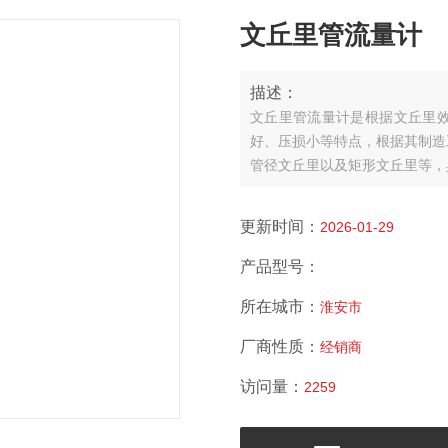
文丘里管流量计
描述：
文丘里管流量计是根据文丘里
好、压损小等特点，根据其制造
管径文丘里以及矩形文丘里等，
量。
更新时间：
2026-01-29
产品型号：
所在城市：
淮安市
厂商性质：
经销商
访问量：
2259