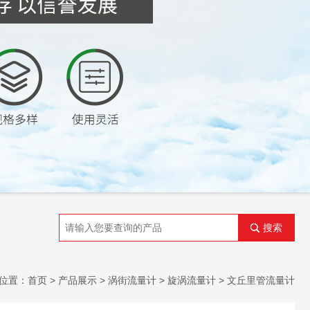
搜索
位置：
首页
>
产品展示
>
涡街流量计
>
旋涡流量计
> 文丘里管流量计