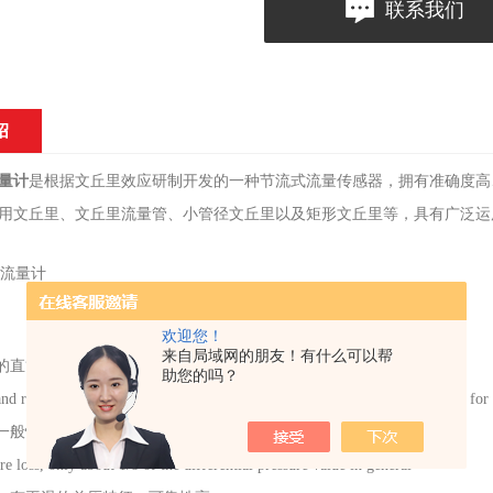
联系我们
绍
量计
是根据文丘里效应研制开发的一种节流式流量传感器，拥有准确度高
用文丘里、文丘里流量管、小管径文丘里以及矩形文丘里等，具有广泛运
欢迎您！
来自局域网的朋友！有什么可以帮
的直管段短，最短可达前2.5D后1.5D。
助您的吗？
nd rear straight pipe sections required, 2.5D for the front section and 1.5D for t
，一般情况下其压损仅为差压值的1/8左右。
e loss, only about 1/8 of the differential pressure value in general