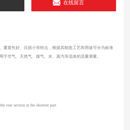
在线留言
、重复性好、压损小等特点，根据其制造工艺和用途可分为标准
用于空气、天然气、煤气、水、蒸汽等流体的流量测量。
he rear section at the shortest part