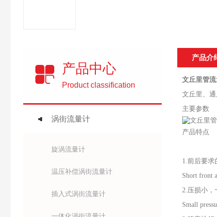
产品介
产品中心
文丘里管流
Product classification
文丘里、通
主要参数
涡街流量计
产品特点
旋涡流量计
1.前后要求
温压补偿涡街流量计
Short front a
2.压损小
插入式涡街流量计
Small pressur
一体化涡街流量计