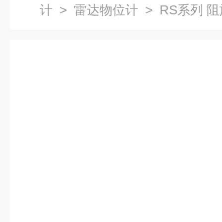
计
>
雷达物位计
> RS系列 