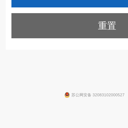
重置
苏公网安备 32083102000527