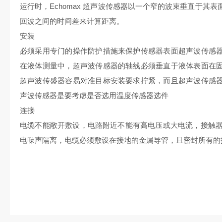
运行时，Echomax 超声波传感器以一个窄的波束垂直于其
回波之间的时间差来计算距离。
安装
必须采用专门的操作防护措施来保护传感器表面超声波传感
在液体测量中，超声波传感器的轴线必须垂直于液体表面在
超声波传盛器容易对准目标安装要求拧紧，而且超声波传感
声波传感器是要考虑是否选用温度传感器选件
连接
电缆不能敞开敷设，电路附近不能有高电压或大电流，接触器
电噪声隔离，电缆必须敷设在接地的金属导管，且密封所有的