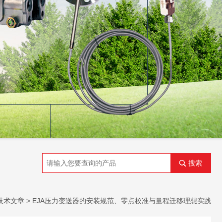
搜索
技术文章
> EJA压力变送器的安装规范、零点校准与量程迁移理想实践