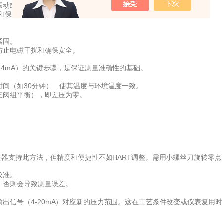
振动或外力而移位。
和保护毛细管，避免弯曲、挤压或损坏。
紧固。
防止电磁干扰和确保安全。
4mA）的关键步骤，是保证测量准确性的基础。
间（如30分钟），使其温度与环境温度一致。
三阀组平衡），即差压为零。
器支持此方法，但精度和便捷性不如HART调整。需用小螺丝刀旋转零点
校准。
，否则会导致测量误差。
出信号（4-20mA）对应新的压力范围。这在工艺条件改变或仪表复用