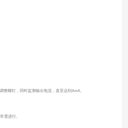
调整螺钉，同时监测输出电流，直至达到4mA。
时常需进行。