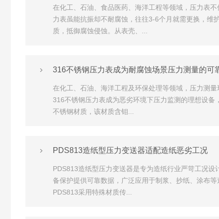
在化工、石油、食品医药、海洋工程等领域，压力表不
力表虽能抗振却不耐腐蚀，往往3-6个月就需更换，
质，抵御腐蚀侵蚀。从表壳、...
316不锈钢压力表成为耐腐蚀场景压力测量的可
在化工、石油、海洋工程及环保处理等领域，压力测量
316不锈钢压力表成为恶劣环境下压力监测的理想设备
不锈钢材质，该材质含钼...
PDS813造纸型压力变送器适配造纸恶劣工况
PDS813造纸型压力变送器是专为造纸行业严苛工
备保护提供可靠数据，广泛应用于制浆、抄纸、涂布等
PDS813采用特殊材质传...