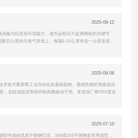
2025-08-12
无线传输与抗恶劣环境能力，成为远程压力监测网络的关键节
延数百公里的天然气管道上，每隔5-10公里布设一台变送器，
2025-08-06
的技术迭代重塑着工业自动化的基础架构。基础性能的突破源自
隐患，充硅油阻尼系统抑制高频振动干扰。某造纸厂将PDS变送
2025-07-10
件须由优质不锈钢打造，304或316不锈钢是常用选型，