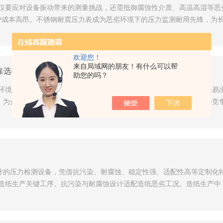
仅要应对设备振动带来的测量挑战，还需抵御腐蚀性介质、高温高湿等恶
维护成本高昂。不锈钢耐震压力表成为恶劣环境下的压力监测耐用先锋，为
欢迎您！
来自局域网的朋友！有什么可以帮
靠选择
助您的吗？
环境常伴随腐蚀性介质或高温高压工况，传统碳钢或304不锈钢压力表易
，为企业保障生产安全与工艺稳定提供坚实支撑。不锈钢压力表的核心竞争
况设计的压力检测设备，凭借抗污染、耐腐蚀、稳定性强、适配性高等定制
造纸生产关键工序。​抗污染与耐腐蚀设计适配造纸恶劣工况。造纸生产