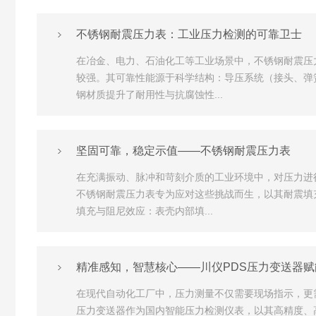
不锈钢耐震压力表：工业压力检测的可靠卫士
在冶金、电力、石油化工等工业场景中，不锈钢耐震压
较强。其可靠性能源于科学结构：导压系统（接头、弹
钢材质提升了耐用性与抗腐蚀性...
坚固可靠，稳定示值——不锈钢耐震压力表
在充满振动、脉冲和苛刻介质的工业环境中，对压力进
不锈钢耐震压力表专为应对这些挑战而生，以其耐震填
填充与阻尼效应：表壳内部填...
精准感知，智慧核心——川仪PDS压力变送器
在现代自动化工厂中，压力测量不仅需要现场指示，更
压力变送器作为国内智能压力检测仪表，以其高精度、