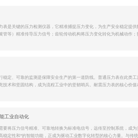
力表是关键的压力检测仪器，它精准捕捉压力变化，为生产安全稳定提供
簧管等）精准传导压力信号；齿轮传动机构将压力变化转化为机械动作；
行稳定、可靠的监测是保障安全生产的第一道防线。普通压力表在此类工
充技术和坚固结构，成为流程工业中的坚韧哨兵。耐震压力表的核心价值在
赋能工业自动化
需要将压力信号精准、可靠地转换为标准电信号，远传至控制系统，成为实
高稳定性和*的智能功能，正成为驱动工业数字化转型的核心力量。与传统