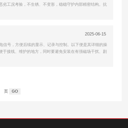
恶劣工况考验，不生锈、不变形，稳稳守护内部精密结构。抗
2025-06-15
的电信号，方便后续的显示、记录与控制。以下便是其详细的操
便于接线、维护的地方，同时要避免安装在有强磁场干扰、剧
页