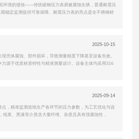
劣环境的侵蚀——传统碳钢压力表易被腐蚀生锈，普通耐震压
长期稳定监测提供可靠保障。耐震压力表的亮点是全不锈钢材
2025-10-15
出现壳体腐蚀、部件损坏，导致测量精度下降甚至设备失效。
力源于优质材质特性与精准测量设计。设备主体均采用316
2025-09-14
化特点，精准监测造纸生产各环节的压力参数，为工艺优化与设
中，纸浆、黑液等介质含大量纤维、杂质且具有强腐蚀性，