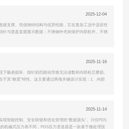
2025-12-04
数据支撑。凭借独特结构与优异性能，它在复杂工况中适应性
指针与度盘直观显示数据；不锈钢外壳则保护内部机件。不锈
2025-11-16
况下极易损坏、指针剧烈跳动导致无法读数和内部机芯磨损。
于其“耐震”特性。这主要通过两项关键设计实现：1、内部
2025-11-14
现智能控制、安全联锁和优化管理的“数据源头”。川仪PDS
的机械式压力表不同，PDS压力变送器是一款基于微处理技