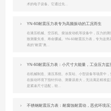
术的电子设备。它通过先...
YN-60耐震压力表专为高频振动的工况而生
在液压机械、空压机、柴油发动机等设备中，压力的测
致测量失准、寿命骤减。YN-60耐震压力表，专为这类
表的“耐震”奥...
YN-60耐震压力表：小尺寸大能量，工业压力监测
在机械制造、液压系统、水泵站、小型设备等场景中，空
在振动环境下指针抖动、测量误差大，无法满足精准监测
是紧凑尺寸适配，轻...
不锈钢耐震压力表：耐腐蚀耐震动，恶劣环境压力