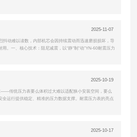
2025-11-07
烈抖动难以读数，内部机芯会因持续震动而迅速磨损损坏，导
。一、核心技术：阻尼减震，以“静”制“动”YN-60耐震压力
2025-10-19
求——传统压力表要么体积过大难以适配狭小安装空间，要么
安全运行提供稳定、精准的压力数据支撑。​耐震压力表的亮点
2025-10-17