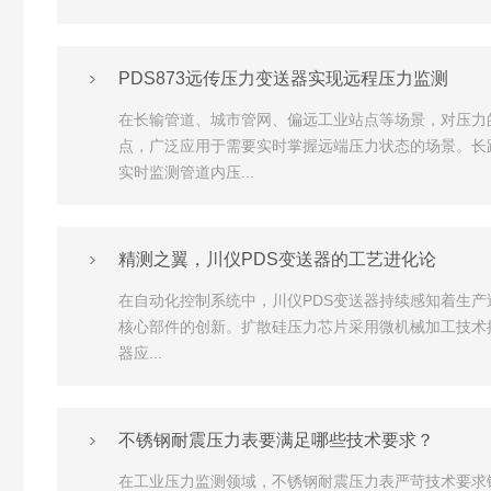
PDS873远传压力变送器实现远程压力监测
在长输管道、城市管网、偏远工业站点等场景，对压力
点，广泛应用于需要实时掌握远端压力状态的场景。​长
实时监测管道内压...
精测之翼，川仪PDS变送器的工艺进化论
在自动化控制系统中，川仪PDS变送器持续感知着生
核心部件的创新。扩散硅压力芯片采用微机械加工技术批
器应...
不锈钢耐震压力表要满足哪些技术要求？
在工业压力监测领域，不锈钢耐震压力表严苛技术要求铸