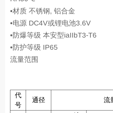
•材质 不锈钢, 铝合金
•电源 DC4V或锂电池3.6V
•防爆等级 本安型iaIIbT3-T6
•防护等级 IP65
流量范围
代
通径
流
号