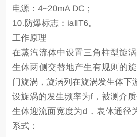
电源：4~20mA DC；
10.防爆标志：iaⅡT6。
工作原理
在蒸汽流体中设置三角柱型旋涡
生体两侧交替地产生有规则的旋
门旋涡，旋涡列在旋涡发生体下
设旋涡的发生频率为f，被测介质
生体迎流面宽度为d，表体通径
系式：