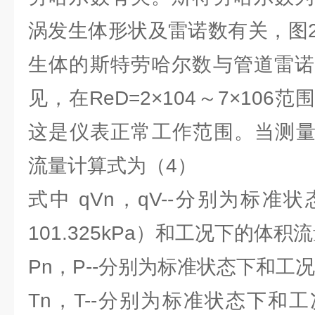
涡发生体形状及雷诺数有关，图
生体的斯特劳哈尔数与管道雷诺
见，在ReD=2×104～7×106
这是仪表正常工作范围。当测量
流量计算式为（4）
式中 qVn，qV--分别为标准状
101.325kPa）和工况下的体积流
Pn，P--分别为标准状态下和工
Tn，T--分别为标准状态下和