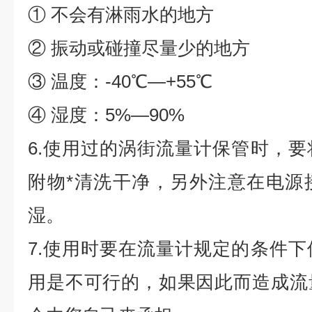
① 不会有淋雨水的地方
② 振动或碰撞尽量少的地方
③ 温度：-40℃—+55℃
④ 湿度：5%—90%
6.使用过的涡街流量计保管时，
附物*清洗干净，另外注意在电源
湿。
7.使用时要在流量计规定的条件
用是不可行的，如果因此而造成流