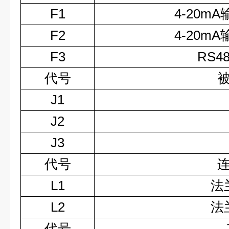
F1
4-20m
F2
4-20m
F3
RS4
代号
J1
J2
J3
代号
L1
法
L2
法
代号