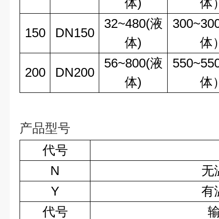
体)
体
32~480(液
300~3
150
DN150
体)
体
56~800(液
550~5
200
DN200
体)
体
产品型号
代号
N
无
Y
有
代号