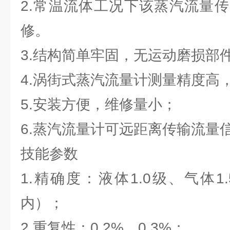
2.常温流体工况下该蒸汽流量
修。
3.结构简单牢固，无运动磨损部
4.涡街式蒸汽流量计测量精度高
5.安装方便，维修量小；
6.蒸汽流量计可远距离传输流量
技能参数
1.精确度：液体1.0级、气体
内）；
2.重复性：0.2%、0.3%；