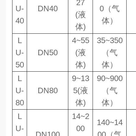
27
U-
DN40
0（气
(液
40
体）
体)
L
4~55
35~350
U-
DN50
(液
（气
50
体)
体）
L
9~13
90~900
U-
DN80
5(液
（气
80
体)
体）
L
14~2
140~14
U-
00
DN100
00（气