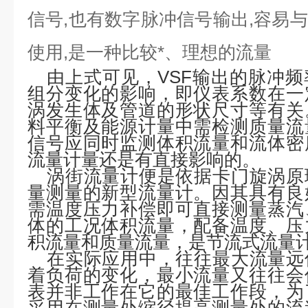
信号,也有数字脉冲信号输出,容易
使用,是一种比较*、理想的流量
由上式可见，VSF输出的脉冲
组分变化的影响，即仪表系数在一
涡发生体及管道的形状尺寸等有关
料平衡及能源计量中需检测质量流
信号应同时监测体积流量和流体密
流量计量还是有直接影响的。
涡街流量计便是依据卡门旋涡原
量测量的新型流量计。因其具有良
需温度压力补偿即可直接测量蒸汽
体的工况体积流量，配备温度、压
积流量和质量流量，是节流式流量
在实际应用中，往往最大流量远
着负荷的变化，最小流量又往往会
表并非工作在它的最佳工作段，为