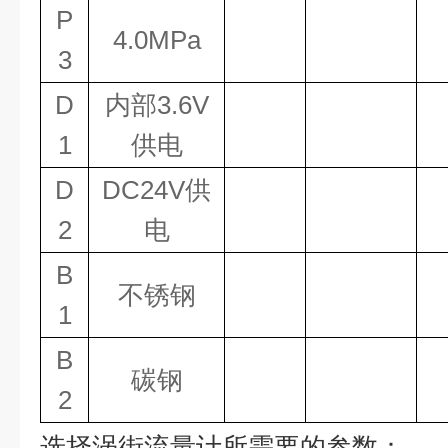
P
4.0MPa
3
D
内部3.6V
1
供电
D
DC24V供
2
电
B
不锈钢
1
B
碳钢
2
选择涡街流量计所需要的参数：