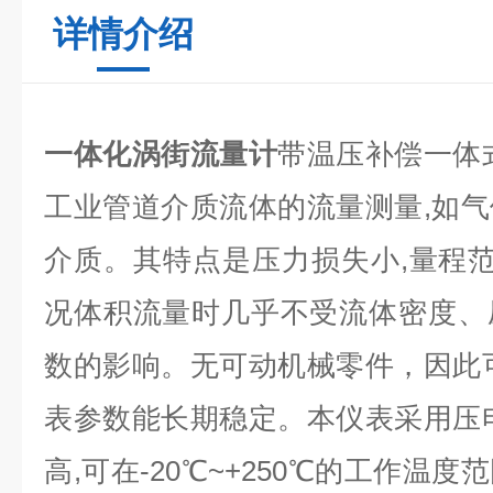
详情介绍
一体化涡街流量计
带温压补偿一体
工业管道介质流体的流量测量,如
介质。其特点是压力损失小,量程范
况体积流量时几乎不受流体密度、
数的影响。无可动机械零件，因此
表参数能长期稳定。本仪表采用压
高,可在-20℃~+250℃的工作温