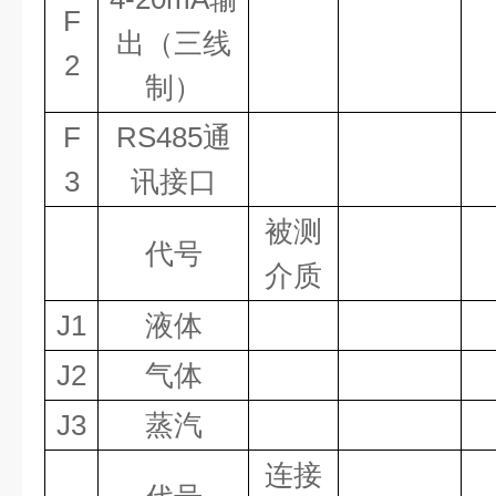
F
出（三线
2
制）
F
RS485通
3
讯接口
被测
代号
介质
J1
液体
J2
气体
J3
蒸汽
连接