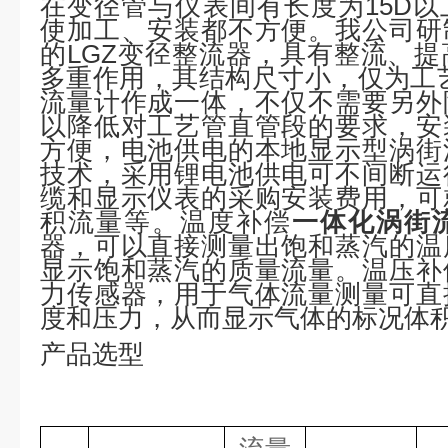
在变径管与仪表间有长度为15D
使加工、安装都不方便。我公司研
的LGZ变径整流器，具有整流、
多重作用，其结构尺寸小，仅为工艺
流量计作成一体，不仅不需要另外
以降低对工艺管直管段的要求，安
方便，电池供电的本地显示型涡街
技术，采用锂电池供电可不间断运
缆和显示仪表的采购安装费用，可
积流量等。温度补偿
一体化涡街
器，可以直接测量出饱和蒸汽的温
显示饱和蒸汽的质量流量。温压补
力传感器，用于气体流量测量可直
度和压力，从而显示气体的标况体
产品选型