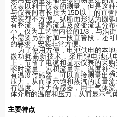
采用在测量处缩径提高测量处的流
仪表以利于仪表的测量，但是这种
与仪表间有长度为15D以上的直
安装都不方便。纵断面形状为圆弧
有整流、提高流速及改变流速分布
小，仅为工艺管内径的1/3，与涡
不需要另外附加一段直管段，还可
的要求，安装非常方便。
为了使用方便，电池供电的本地
微功耗高新技术，采用锂电池供
上，节省了电缆和显示仪表的采购
瞬时流量、累积流量等。温度补偿
有温度传感器，可以直接测量出饱
压力，从而显示饱和蒸汽的质量流
有温度、压力传感器，用于气体流
体介质的温度和压力，从而显示气
主要特点