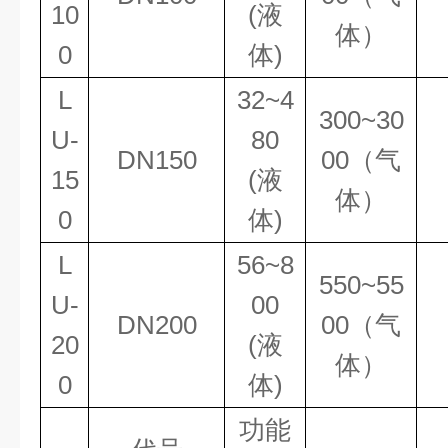
10
(液
体）
0
体)
L
32~4
300~30
U-
80
DN150
00（气
15
(液
体）
0
体)
L
56~8
550~55
U-
00
DN200
00（气
20
(液
体）
0
体)
功能