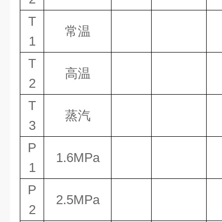
T
常温
1
T
高温
2
T
蒸汽
3
P
1.6MPa
1
P
2.5MPa
2