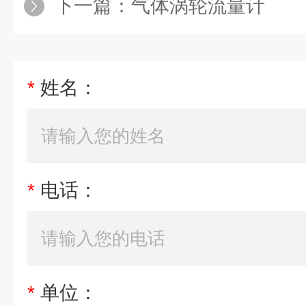
下一篇：
气体涡轮流量计
*
姓名：
*
电话：
*
单位：