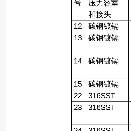
号
压力容室
和接头
12
碳钢镀镉
13
碳钢镀镉
14
碳钢镀镉
15
碳钢镀镉
22
316SST
23
316SST
24
316SST