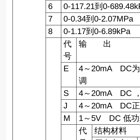
6
0-117.21到0-689.48k
7
0-0.34到0-2.07MPa
8
0-1.17到0-6.89kPa
代
输 出
号
E
4～20mA D
调
S
4～20mA DC 
J
4～20mA DC
M
1～5V DC 低
代
结构材料