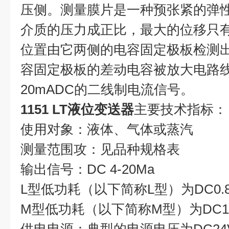
压侧。测量膜片是一种预张紧的弹
介质的压力成正比，最大的位移只有0
位置由它两侧的电容固定极板检测
容固定极板的差动电容被放大电路线
20mADC的二线制电流信号。
1151 LT液位变送器
主要技术指标：
使用对象：液体、气体或蒸汽
测量范围攻：见品种规格表
输出信号：DC 4-20Ma
L型低功耗（以下简称L型）为DC0.8-3
M型低功耗（以下简称M型）为DC1-