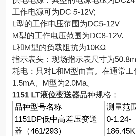
供电电源：典型的电源电压为DC24
工作电源可为DC 5-12V;
L型的工作电压范围为DC5-12V
M型的工作电压范围为DC8-12V.
L和M型的负载阻抗为10KΩ
指示表头：现场指示表尺寸为50.8
耗电：只对L和M型而言。在通常工
1.5mA、M型为2.0Ma。
1151 LT液位变送器
品种规格：
品种型号名称
测量范
1151DP低中高差压变送
0-1.24-
器（461/293）
186.45