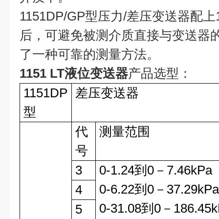
1151DP/GP型压力/差压变送器配
后，可避免被测介质直接与变送器
了一种可靠的测量方法。
1151 LT液位变送器
产品选型：
1151DP
差压变送器
型
代
测量范围
号
3
0-1.24到0－7.46kPa
0-6.22到0－37.29kP
4
0-31.08到0－186.45k
5