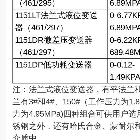
（461/295）
6.89MP
1151LT法兰式液位变送
0-6.77K
器（461/297）
6.89MP
1151DR微差压变送器
0-6.22K
（461/297）
689.48
1151DP低功耗变送器
0-0.12-
1.49KP
注：法兰式液位变送器，有平法兰
兰有3#和4#、150#（工作压力为1.89
力为4.95MPa)四种组合可供用户
锈钢之外，还有哈氏合金、蒙耐尔
介质中。