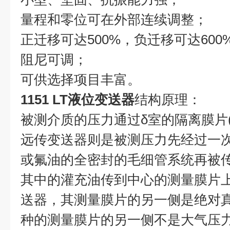
量程和零位可在外部连续调整；
正迁移可达500%，负迁移可达600
阻尼可调；
可供选择项目丰富。
1151 LT液位变送器
结构原理：
被测介质的压力通过δ室的隔离膜片(LT
远传变送器则是被测压力先经过一
或氟油的全密封的毛细管系统再被传
其中的灌充油传到中心的测量膜片上
送器，其测量膜片的另一侧是绝对
种的测量膜片的另一侧不是大气压