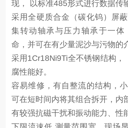
现， 以标准485形式进行数据传
采用全硬质合金（碳化钨）屏蔽
集转动轴承与压力轴承于一体
命，并可在有少量泥沙与污物的
采用1Cr18Ni9Ti全不锈钢结构
腐性能好。
容易维修，有自整流的结构，小
可在短时间内将其组合拆开，内
有较强抗磁干扰和振动能力、性
下限流速低,测量范围宽，现场