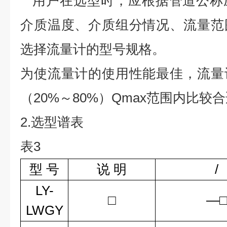
用户在选型时，应根据管道公称
介质温度、介质组分情况、流量范
选择流量计的型号规格。
为使流量计的使用性能最佳，流量
（20%～80%）Qmax范围内比较
2.选型谱表
表3
型 号
说 明
/
LY-
□
—
LWGY