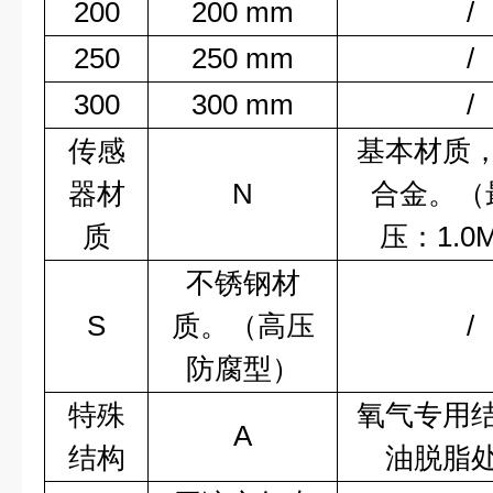
200
200 mm
/
250
250 mm
/
300
300 mm
/
传感
基本材质
器材
N
合金。（
质
压：1.0
不锈钢材
S
质。（高压
/
防腐型）
特殊
氧气专用
A
结构
油脱脂