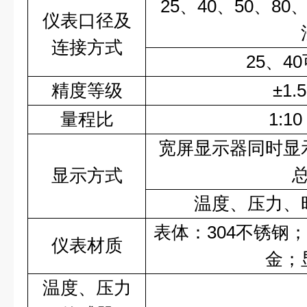
25、40、50、80、
仪表口径及
连接方式
25、4
精度等级
±1
量程比
1:1
宽屏显示器同时显
显示方式
温度、压力、
表体：304不锈钢
仪表材质
金；
温度、压力