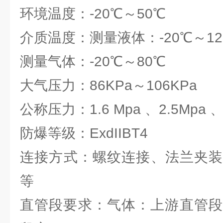
环境温度：-20℃～50℃
介质温度：测量液体：-20℃～12
测量气体：-20℃～80℃
大气压力：86KPa～106KPa
公称压力：1.6 Mpa 、2.5Mpa 、
防爆等级：ExdIIBT4
连接方式：螺纹连接、法兰夹装
等
直管段要求：气体：上游直管段应