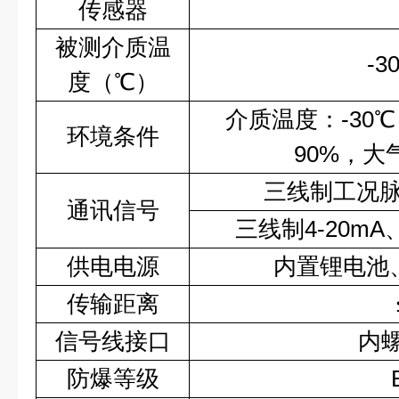
传感器
被测介质温
-3
度（℃）
介质温度：-30℃
环境条件
90%，大气
三线制工况
通讯信号
三线制4-20mA
供电电源
内置锂电池、
传输距离
信号线接口
内螺
防爆等级