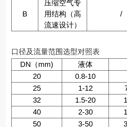
压缩空气专
B
用结构（高
/
流速设计）
口径及流量范围选型对照表
DN（mm)
液体
20
0.8-10
25
1-12
32
1.5-20
40
2-30
50
3-50