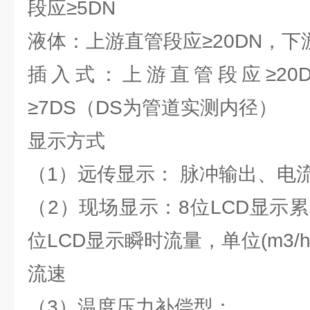
段应≥5DN
液体：上游直管段应≥20DN，下
插入式：上游直管段应≥20
≥7DS（DS为管道实测内径）
显示方式
（1）远传显示： 脉冲输出、电流
（2）现场显示：8位LCD显示累积
位LCD显示瞬时流量，单位(m3/
流速
（3）温度压力补偿型：