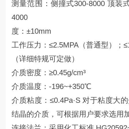
测量范围：侧撞式300-8000 顶装式30
4000
度：±10mm
工作压力：≤2.5MPA（普通型）；≤1
（详细特规可定做）
介质密度：≥0.45g/cm³
介质温度：-196~+350℃
介质粘度：≤0.4Pa·S 对于粘度
结晶的介质，可根据用户要求选用
连接法兰：采用化工标准 HG20592~2