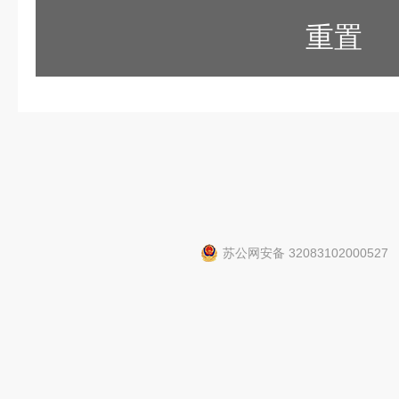
重置
苏公网安备 32083102000527