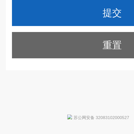
重置
苏公网安备 32083102000527