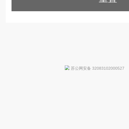
苏公网安备 32083102000527