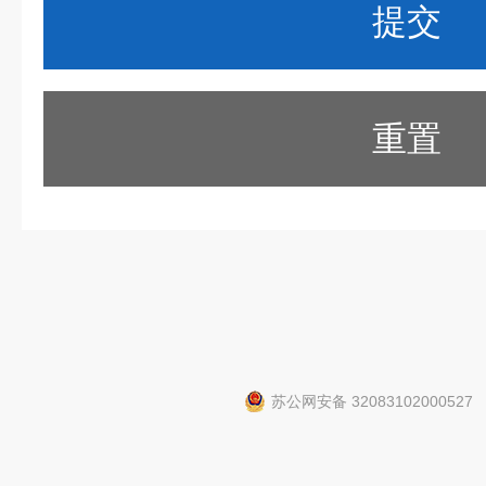
重置
苏公网安备 32083102000527