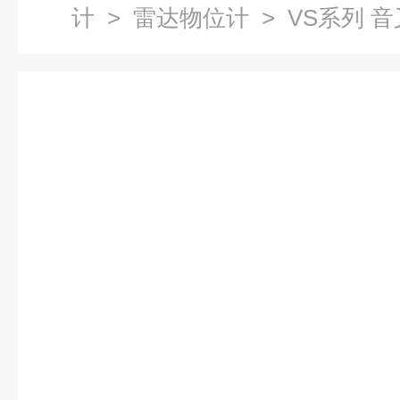
计
>
雷达物位计
> VS系列 