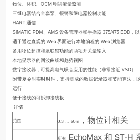
物位、体积、OCM 明渠流量监测
三继电器结合全套泵、报警和继电器控制功能
HART 通信
SIMATIC PDM、AMS 设备管理器和手操器 375/475 ED
适于通过直观的 Web 界面进行本地编程的 Web 浏览器
备用物位超控和泵联锁功能的两项开关量输入
本地显示器的回波曲线和趋势视图
数字接收器，可提高电气噪音应用的性能（非常接近 VSD）
附带夏令时实时时钟，支持集成的数据记录器和节能算法，
运行
便于接线的可拆卸接线板
详情
，物位计相关
范围
0.3 … 60m
EchoMax
和
ST-H
所有