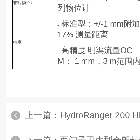
兼容物位计
列物位计
标准型：
+/-1 mm
附加
-
17%
测量距离
精度
高精度
明渠流量
OC
-
M
：
1 mm
，
3 m
范围
上一篇：
HydroRanger 200 