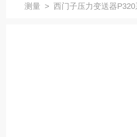
测量
> 西门子压力变送器P32