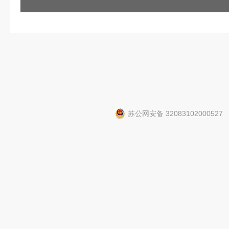
苏公网安备 32083102000527