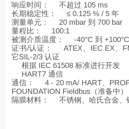
响应时间：
不超过 105 ms
长期稳定性：
≤ 0.125 % / 5 年
测量单元：
20 mbar 到 700 bar
量程比：
100:1
被测介质温度：
-40°C 到 +100°
证书/认证：
ATEX、IEC EX、F
它
SIL-2/3 认证
根据 IEC 61508 标准进行开发
HART7 通信
通信：
4 - 20 mA/ HART、PR
FOUNDATION Fieldbus（准备中）
隔膜材料：
不锈钢、哈氏合金、