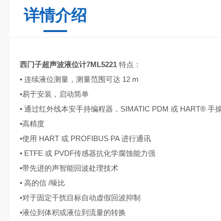
详情介绍
西门子超声波液位计7ML5221
特点：
• 连续液位测量，测量范围可达 12 m
•易于安装，启动简单
• 通过红外线本安手持编程器，SIMATIC PDM 或 HART® 
•高精度
•使用 HART 或 PROFIBUS PA 进行通讯
• ETFE 或 PVDF传感器抗化学腐蚀能力强
•带先进的声智能回波处理技术
• 高的信 /噪比
•对于固定干扰目标自动虚假回波抑制
•液位到体积或液位到流量的转换