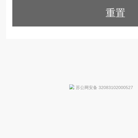
重置
苏公网安备 32083102000527