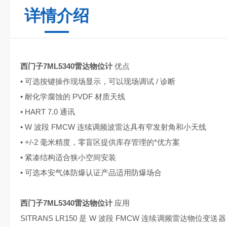
详情介绍
西门子7ML5340雷达物位计
优点
• 可选按键操作现场显示，可以现场调试 / 诊断
• 耐化学腐蚀的 PVDF 材质天线
• HART 7.0 通讯
• W 波段 FMCW 连续调频波雷达具有窄发射角和小天线
• +/-2 毫米精度，零盲区提供库存管理的*优方案
• 紧凑结构适合狭小空间安装
• 可选本安气体防爆认证产品适用防爆场合
西门子7ML5340雷达物位计
应用
SITRANS LR150 是 W 波段 FMCW 连续调频雷达物位变