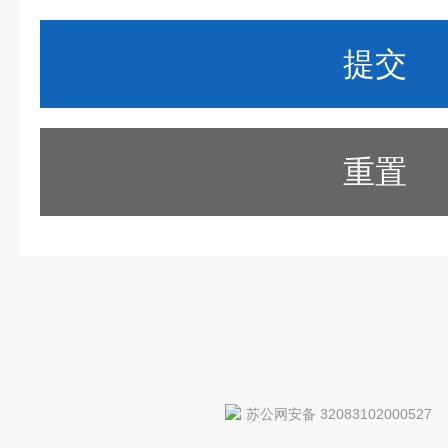
重置
苏公网安备 32083102000527