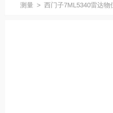
测量
> 西门子7ML5340雷达物