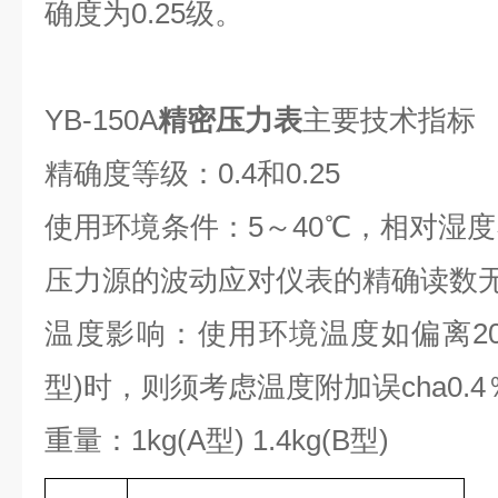
确度为0.25级。
YB-150A
精密压力表
主要技术指标
精确度等级：0.4和0.25
使用环境条件：5～40℃，相对湿度
压力源的波动应对仪表的精确读数
温度影响：使用环境温度如偏离20±3
型)时，则须考虑温度附加误cha0.4％
重量：1kg(A型) 1.4kg(B型)