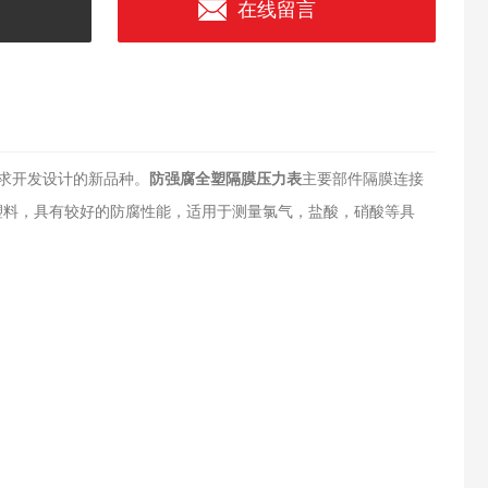
在线留言
求开发设计的新品种。
防强腐全塑隔膜压力表
主要部件隔膜连接
膜塑料，具有较好的防腐性能，适用于测量氯气，盐酸，硝酸等具