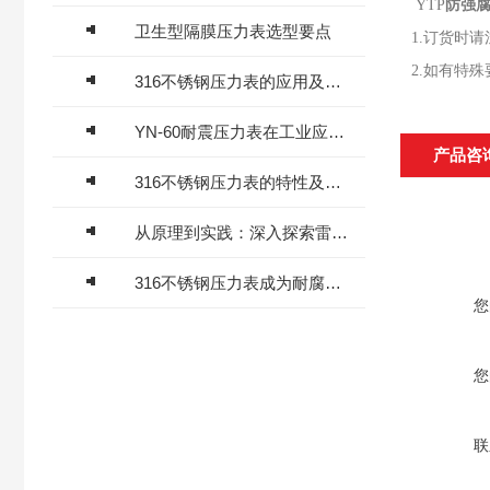
YTP
防强
卫生型隔膜压力表选型要点
1.订货时
2.如有特
316不锈钢压力表的应用及优势
YN-60耐震压力表在工业应用中的重要性与技术特点
产品咨
316不锈钢压力表的特性及应用
从原理到实践：深入探索雷达物位计的工作原理与应用实例
316不锈钢压力表成为耐腐蚀场景压力测量的可靠选择
您
您
联