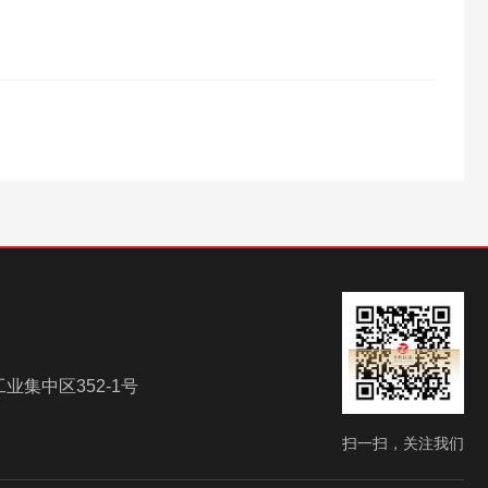
集中区352-1号
扫一扫，关注我们