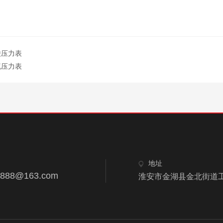
酸压力表
硫压力表
地址
8888@163.com
淮安市金湖县金北街道工业