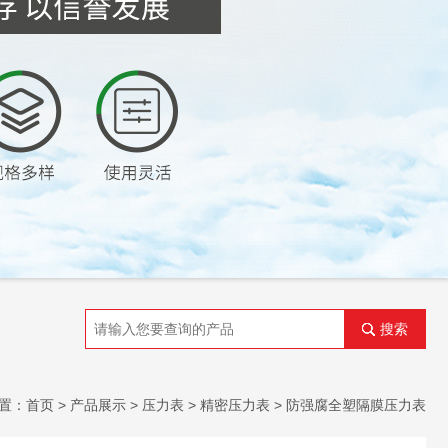
搜索
置：
首页
>
产品展示
>
压力表
>
精密压力表
> 防强腐全塑隔膜压力表