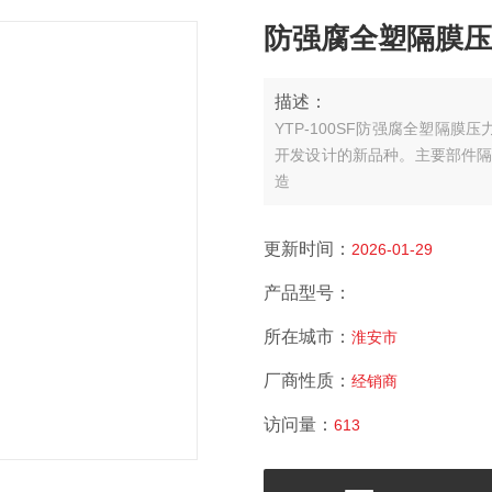
防强腐全塑隔膜压
描述：
YTP-100SF防强腐全塑隔
开发设计的新品种。主要部件隔
造
更新时间：
2026-01-29
产品型号：
所在城市：
淮安市
厂商性质：
经销商
访问量：
613