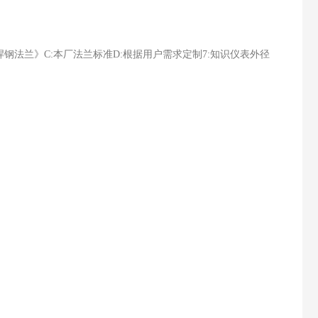
酸平焊钢法兰》C:本厂法兰标准D:根据用户需求定制7:知识仪表外径