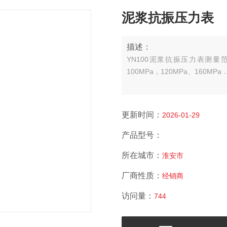
泥浆抗振压力表
描述：
YN100泥浆抗振压力表测量范围：16
100MPa，120MPa、160MPa
更新时间：
2026-01-29
产品型号：
所在城市：
淮安市
厂商性质：
经销商
访问量：
744