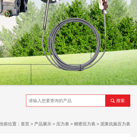
搜索
当前位置：
首页
>
产品展示
>
压力表
>
精密压力表
> 泥浆抗振压力表