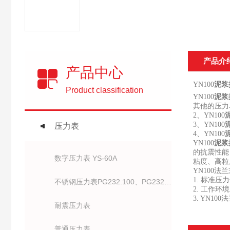
产品介
产品中心
YN100
泥浆
Product classification
YN100
泥浆
其他的压力单位有
2、YN100
3、YN100
压力表
4、YN100
YN100
泥浆
的抗震性能
数字压力表 YS-60A
粘度、高粒
YN100法
1. 标准压力值
不锈钢压力表PG232.100、PG232.63、
2. 工作环境
3. YN10
耐震压力表
普通压力表