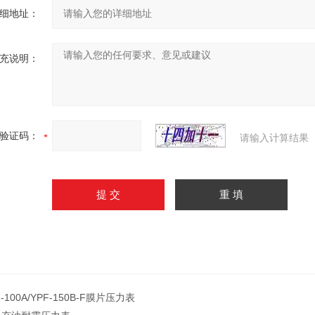
细地址：
充说明：
验证码：
请输入计算结果
F-100A/YPF-150B-F膜片压力表