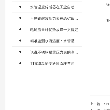
详
水管温度传感器在工业自动化中的应用与挑战
不锈钢耐震压力表在恶劣条件下的应用与优势
补
电磁流量计优势故障一文搞定
精准监测水流温度：水管温度传感器的技术原理与应用
说说不锈钢耐震压力表的测量范围
TTS18温度变送器原理与过程控制温度信号调理应用
上一篇：
YP