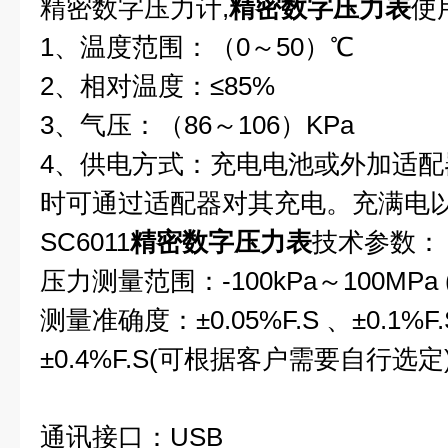
精密数字压力计,
精密数字压力表
使
1、温度范围：（0～50）℃
2、相对温度：≤85%
3、气压：（86～106）KPa
4、供电方式：充电电池或外加适
时可通过适配器对其充电。充满电
SC6011
精密数字压力表
技术参数：
压力测量范围：-100kPa～100MP
测量准确度：±0.05%F.S 、±0.1%F.
±0.4%F.S
(可根据客户需
通讯接口：USB