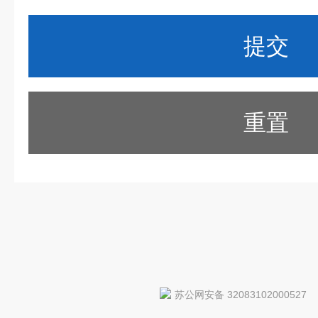
重置
苏公网安备 32083102000527