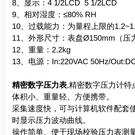
8、显示：4 1/2LCD 5 1/2LCD
9、相对湿度：≤80% RH
10、过载能力：为量程上限的1.2~1
11、外形尺寸：表盘Ø150mm（压力
12、重量：2.2kg
13、电源：In:220VAC 50Hz/Out:D
精密数字压力表
,精密数字压力计特
体积小、重量轻、方便携带。
采集速度快，可与计算机软件配套
时显示压力波动曲线。
操作简单、便于现场校验压力表测