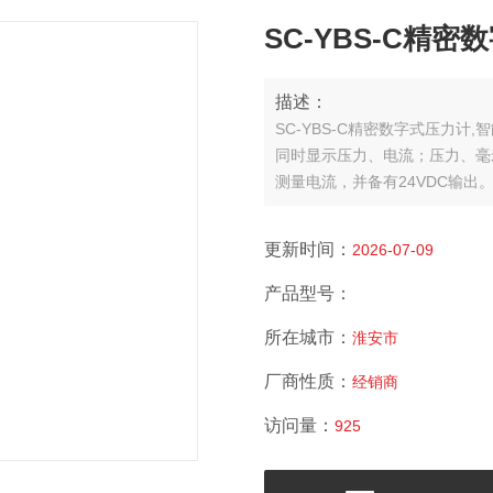
SC-YBS-C精
描述：
SC-YBS-C精密数字式压力
同时显示压力、电流；压力、毫
测量电流，并备有24VDC输出
更新时间：
2026-07-09
产品型号：
所在城市：
淮安市
厂商性质：
经销商
访问量：
925