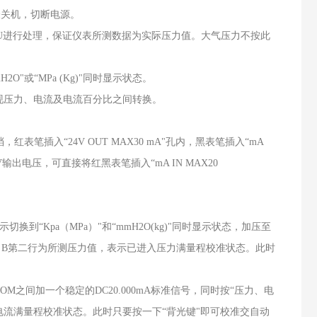
表关机，切断电源。
U进行处理，保证仪表所测数据为实际压力值。大气压力不按此
"或“MPa (Kg)"同时显示状态。
现压力、电流及电流百分比之间转换。
笔插入“24V OUT MAX30 mA"孔内，黑表笔插入“mA
V输出电压，可直接将红黑表笔插入“mA IN MAX20
换到“Kpa（MPa）"和“mmH2O(kg)"同时显示状态，加压至
DJ B第二行为所测压力值，表示已进入压力满量程校准状态。此时
OM之间加一个稳定的DC20.000mA标准信号，同时按“压力、电
进入电流满量程校准状态。此时只要按一下“背光键"即可校准交自动