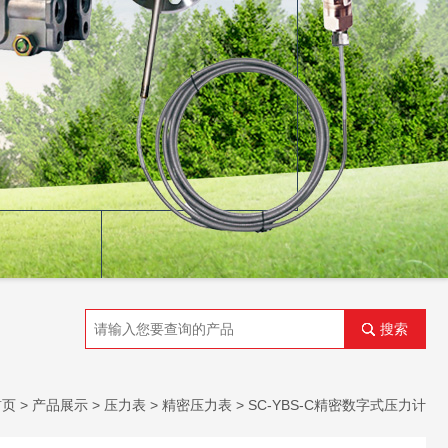
搜索
首页
>
产品展示
>
压力表
>
精密压力表
> SC-YBS-C精密数字式压力计