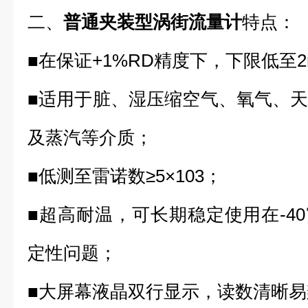
二、
普通夹装型涡街流量计
特点：
■在保证+1%RD精度下，下限低至2
■适用于脏、湿压缩空气、氧气、
及蒸汽等介质；
■低测至雷诺数≥5×103；
■超高耐温，可长期稳定使用在-40℃
定性问题；
■大屏幕液晶双行显⽰，读数清晰易