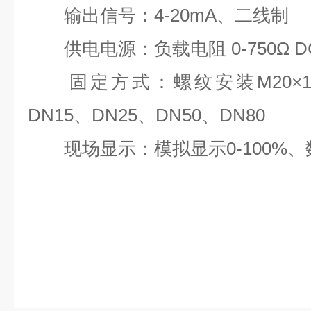
输出信号：4-20mA、二线制
供电电源：负载电阻 0-750Ω DC
固定方式：螺纹安装M20×1.5
DN15、DN25、DN50、DN80
现场显示：模拟显示0-100%、