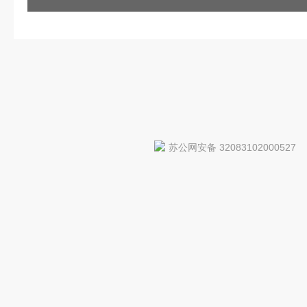
苏公网安备 32083102000527