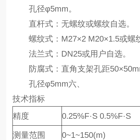
孔径φ5mm。
直杆式：无螺纹或螺纹自选。
螺纹式：M27×2 M20×1.5或螺
法兰式：DN25或用户自选。
防腐式：直角支架孔距50×50m
孔径φ5mm六、
技术指标
精度
0.25%F·S 0.5%F·S
测量范围
0~1~150(m)