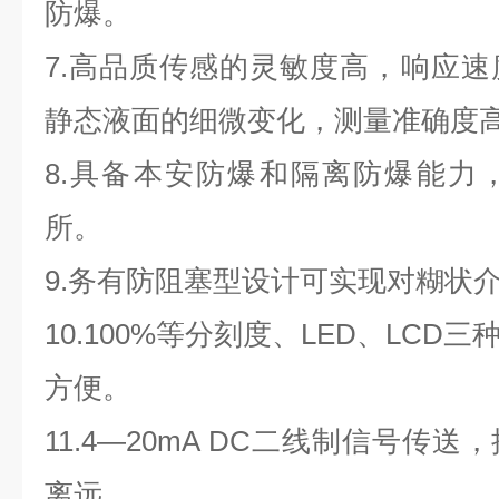
防爆。
7.高品质传感的灵敏度高，响应
静态液面的细微变化，测量准确度
8.具备本安防爆和隔离防爆能力
所。
9.务有防阻塞型设计可实现对糊状
10.100%等分刻度、LED、LC
方便。
11.4—20mA DC二线制信号传
离远。