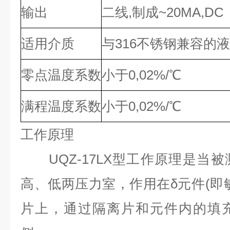
输出
二线,制成~20MA,DC
适用介质
与316不锈钢兼容的
零点温度系数
小于0,02%/℃
满程温度系数
小于0,02%/℃
工作原理
UQZ-17LX型工作原理是当
高、低两压力室，作用在δ元件(即
片上，通过隔离片和元件内的填