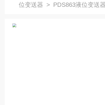
位变送器
> PDS863液位变送