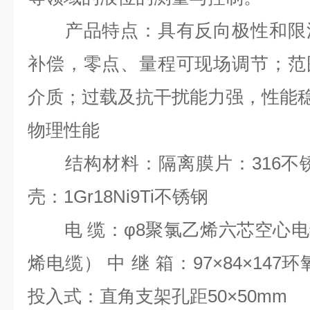
产品特点：具有反向极性和限流
补偿，零点、量程可现场调节；范
介质；过载及抗干扰能力强，性能
物理性能
结构材料：隔离膜片：316不锈
壳：1Gr18Ni9Ti不锈钢
电 缆：φ8聚氯乙烯六芯空心电
烯电缆） 中 继 箱：97×84×14
投入式：直角支架孔距50×50mm