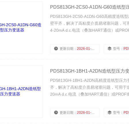
PDS813GH-2CS0-A1DN-G60造
PDS813GH-2CS0-A1DN-G60高
壁平齐，解决了高粘度介质易堵塞问题，可
4-20mA d.c.电流（叠加HART通信）或
设定、监控等功能。
更新日期：
2026-01-28
型号：
PDS813
PDS813GH-1BH1-A2DN造纸型压力
PDS813GH-1BH1-A2DN高精度造
齐，解决了高粘度介质易堵塞问题，可用于造
20mA d.c.电流（叠加HART通信）或P
定、监控等功能。
更新日期：
2026-01-28
型号：
PDS8