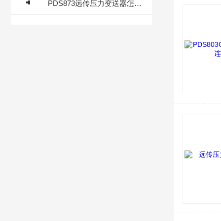
PDS873远传压力变送器怎样远程传输？