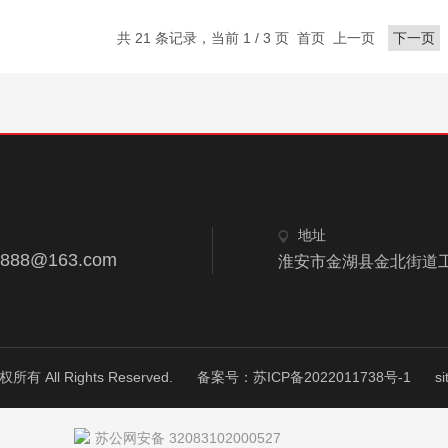
共 21 条记录，当前 1 / 3 页 首页 上一页
下一页
地址
8888@163.com
淮安市金湖县金北街道工业
ll Rights Reserved.
备案号：苏ICP备2022011738号-1
s
苏公网安备 32083102000527