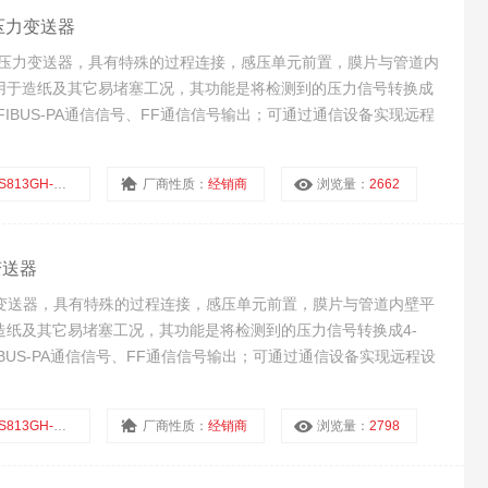
纸型压力变送器
精度造纸型压力变送器，具有特殊的过程连接，感压单元前置，膜片与管道内
用于造纸及其它易堵塞工况，其功能是将检测到的压力信号转换成
PROFIBUS-PA通信信号、FF通信信号输出；可通过通信设备实现远程
GH-2CS0-A1DN-G60
厂商性质：
经销商
浏览量：
2662
变送器
纸型压力变送器，具有特殊的过程连接，感压单元前置，膜片与管道内壁平
纸及其它易堵塞工况，其功能是将检测到的压力信号转换成4-
ROFIBUS-PA通信信号、FF通信信号输出；可通过通信设备实现远程设
13GH-1BH1-A2DN
厂商性质：
经销商
浏览量：
2798