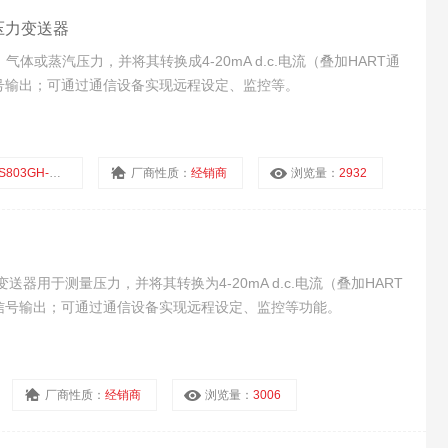
连式压力变送器
或蒸汽压力，并将其转换成4-20mA d.c.电流（叠加HART通
通信信号输出；可通过通信设备实现远程设定、监控等。
GH-1CS1-D1DD/G72
厂商性质：
经销商
浏览量：
2932
力变送器用于测量压力，并将其转换为4-20mA d.c.电流（叠加HART
F通信信号输出；可通过通信设备实现远程设定、监控等功能。
厂商性质：
经销商
浏览量：
3006