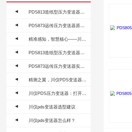
PDS813造纸型压力变送器的平膜传感原理与制浆造纸全流程应用
PDS873远传压力变送器原理及应用详解
精准感知，智慧核心——川仪PDS压力变送器赋能工业自动化
PDS813造纸型压力变送器适配造纸恶劣工况
PDS873远传压力变送器实现远程压力监测
精测之翼，川仪PDS变送器的工艺进化论
川仪PDS压力变送器：打开智能工业的“感知之门”
川仪pds变送器选型建议
川仪pds变送器怎么样？