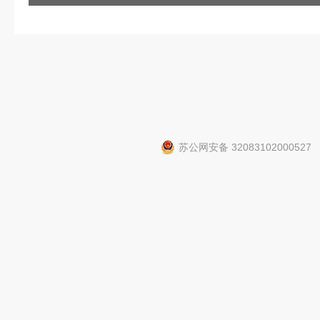
苏公网安备 32083102000527