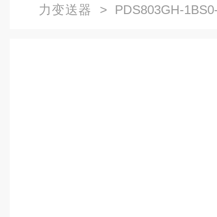
力变送器
> PDS803GH-1B
器