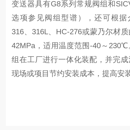
变送器具有G8系列常规阀组和SIC
选项参见阀组型谱），还可根据介
316、316L、HC-276或蒙乃
42MPa，适用温度范围-40～23
组在工厂进行一体化装配，并完成
现场或项目节约安装成本，提高安