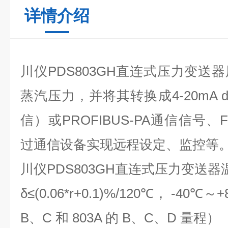
详情介绍
川仪PDS803GH直连式压力变送器
蒸汽压力，并将其转换成4-20mA d
信）或PROFIBUS-PA通信信号
过通信设备实现远程设定、监控等
川仪PDS803GH直连式压力变送器
δ≤(0.06*r+0.1)%/120℃， -40℃
B、C 和 803A 的 B、C、D 量程）