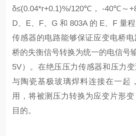
δ≤(0.04*r+0.1)%/120℃， -40℃
D、E、F、G 和 803A 的 E、F 量
传感器的电路能够保证应变电桥电
桥的失衡信号转换为统一的电信号输出（
5V）。在绝压压力传感器和压力
与陶瓷基极玻璃焊料连接在一起
用，将被测压力转换为应变片形变
目的。