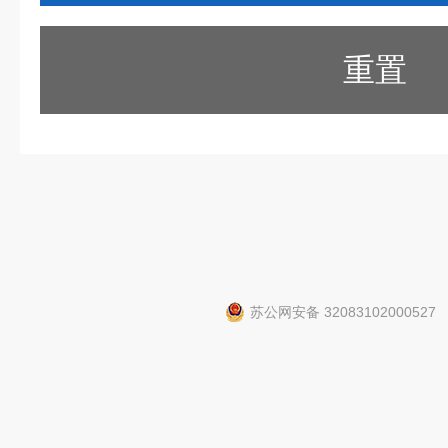
重置
苏公网安备 32083102000527