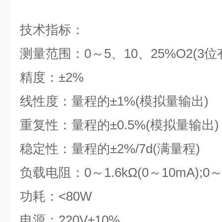
技术指标：
测量范围：0～5、10、25%O2(3位
精度：±2%
线性度：量程的±1%(模拟量输出)
重复性：量程的±0.5%(模拟量输出)
稳定性：量程的±2%/7d(满量程)
负载电阻：0～1.6kΩ(0～10mA);0～8
功耗：<80W
电源：220V±10%