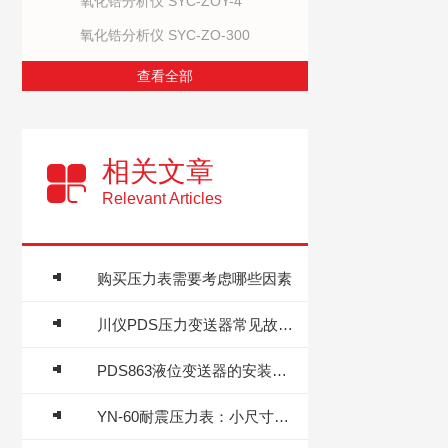
氧化锆分析仪 SYC-ZOY-4
氧化锆分析仪 SYC-ZO-300
查看全部
相关文章
Relevant Articles
购买压力表需要考虑哪些因素
川仪PDS压力变送器常见故障及排除方法
PDS863液位变送器的安装需要注意些什么？
YN-60耐震压力表：小尺寸大能量，工业压力监测“精准哨兵”​