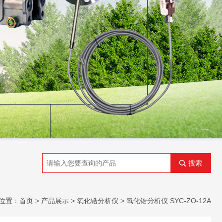
搜索
位置：
首页
>
产品展示
>
氧化锆分析仪
>
氧化锆分析仪 SYC-ZO-12A