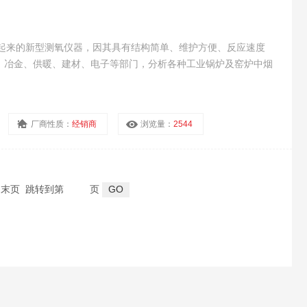
年发展起来的新型测氧仪器，因其具有结构简单、维护方便、反应速度
、冶金、供暖、建材、电子等部门，分析各种工业锅炉及窑炉中烟
厂商性质：
经销商
浏览量：
2544
页 末页 跳转到第
页