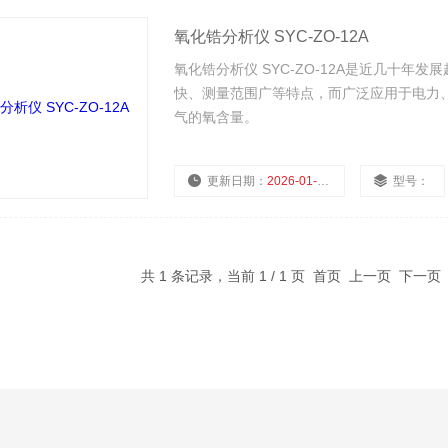
氧化锆分析仪 SYC-ZO-12A
氧化锆分析仪 SYC-ZO-12A是近几十
快、测量范围广等特点，而广泛应用于电力
气的氧含量。
更新日期：
2026-01-28
型号：
共 1 条记录，当前 1 / 1 页 首页 上一页 下一