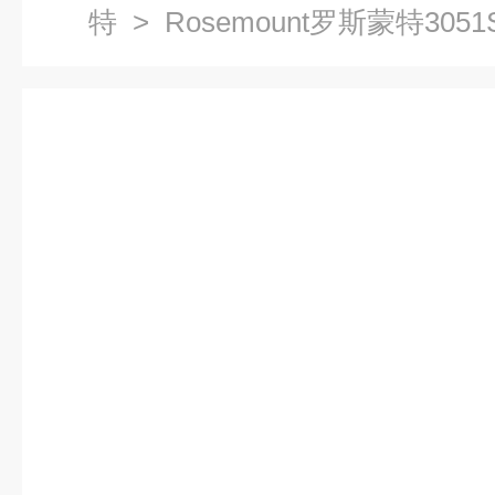
特
> Rosemount罗斯蒙特305