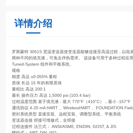
详情介绍
罗斯蒙特 3051S 宽温变送器使变送器能够连接至高温过程，以
两种不同的填充液，可免去伴热需求。 该设备可用于多种过程应
Tuned-System 组件和平衡系统。
规格
精度 高达 ±0.055% 量程
质保 长达 15 年的有限质保
量程比 高达 200:1
最长 操作压力 高达 1,5000 psi (103.4 bar)
过程温度范围 基于填充液 - 最大 770°F（410°C），最小 -157°F（
通讯协议 4-20 mA HART 、WirelessHART 、FOUNDATION Fiel
密封系统类型 直接安装、远程安装、调整型系统、平衡系统
变送器连接 焊接可维修式，全焊接
过程连接件 法兰式： ANSI/ASME, EN/DIN, GOST, & JIS
螺纹式： NPT, DIN, ISO