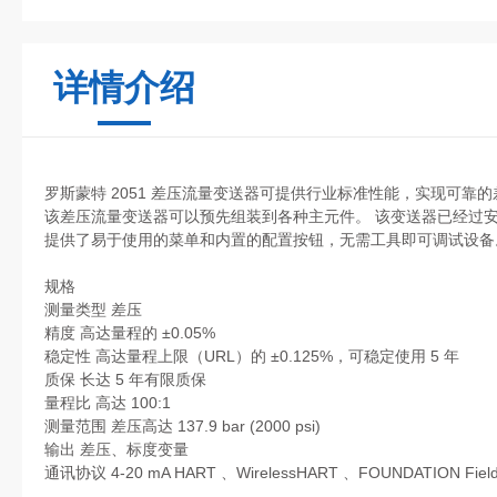
详情介绍
罗斯蒙特 2051 差压流量变送器可提供行业标准性能，实现可靠的差
该差压流量变送器可以预先组装到各种主元件。 该变送器已经过安全
提供了易于使用的菜单和内置的配置按钮，无需工具即可调试设备
规格
测量类型 差压
精度 高达量程的 ±0.05%
稳定性 高达量程上限（URL）的 ±0.125%，可稳定使用 5 年
质保 长达 5 年有限质保
量程比 高达 100:1
测量范围 差压高达 137.9 bar (2000 psi)
输出 差压、标度变量
通讯协议 4-20 mA HART 、WirelessHART 、FOUNDATION Fie