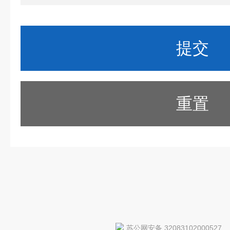
重置
苏公网安备 32083102000527