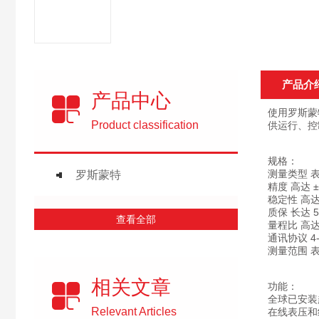
产品介
产品中心
使用罗斯蒙
Product classification
供运行、控
规格：
测量类型 
罗斯蒙特
精度 高达 ±
稳定性 高达量
质保 长达 
查看全部
量程比 高达 
通讯协议 4-2
测量范围 表压测
相关文章
功能：
全球已安装超
Relevant Articles
在线表压和绝