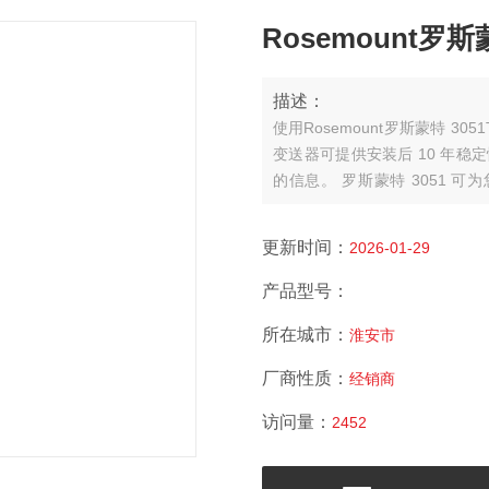
Rosemount罗
描述：
使用Rosemount罗斯蒙特 
变送器可提供安装后 10 年稳
的信息。 罗斯蒙特 3051
能，适用于安全设备。
更新时间：
2026-01-29
产品型号：
所在城市：
淮安市
厂商性质：
经销商
访问量：
2452