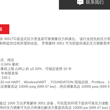
联系我们
绍
特 3051TG直连式压力变送器可靠测量压力和液位。 该行业优先的压力变送
制和监控过程所需的信息。 罗斯蒙特 3051 可为您提供满足压力测量
表压、绝压
 0.04% 量程
程上限 (URL) 的 ±0.20%，可稳定使用 10 年
5 年有限质保
150:1
0 mA HART，WirelessHART ，FOUNDATION 现场总线，Profibus，1
量高达 10000 psig (689.47 bar)，绝压测量高达 10000 psia (689.47
过 1000 万台罗斯蒙特 3051 设备，可在恶劣环境下提供可靠压力读数
对压力测量可为压力和液位解决方案提供高达 10000 psi (689.47 bar