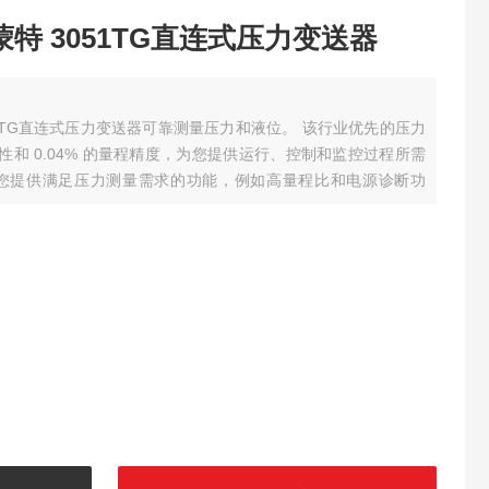
斯蒙特 3051TG直连式压力变送器
3051TG直连式压力变送器可靠测量压力和液位。 该行业优先的压力
定性和 0.04% 的量程精度，为您提供运行、控制和监控过程所需
 可为您提供满足压力测量需求的功能，例如高量程比和电源诊断功