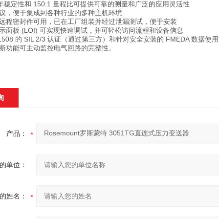
 年稳定性和 150:1 量程比可提供可靠的测量和广泛的应用灵活性
议，便于集成到各种行业的多种主机环境
远程密封件可用，已在工厂组装并经过泄漏测试，便于安装
示面板 (LOI) 可实现快速调试，并可轻松访问流程和设备信息
 61508 的 SIL 2/3 认证（通过第三方）和针对安全安装的 FMEDA 数据使
断功能可主动监控电气回路的完整性。
询
产品：
的单位：
的姓名：