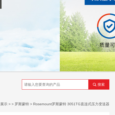
搜索
品展示
> >
罗斯蒙特
> Rosemount罗斯蒙特 3051TG直连式压力变送器