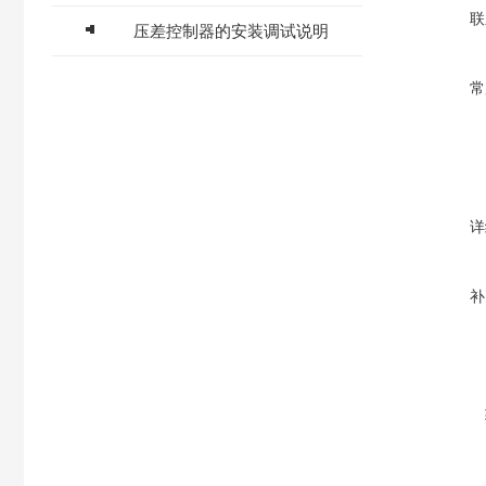
联
压差控制器的安装调试说明
常
详
补