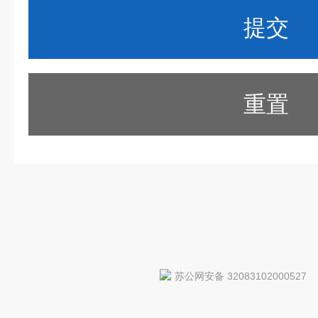
重置
苏公网安备 32083102000527