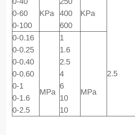
0-40
250
0-60
KPa
400
KPa
0-100
600
0-0.16
1
0-0.25
1.6
0-0.40
2.5
2.5
0-0.60
4
0-1
6
MPa
MPa
0-1.6
10
0-2.5
10