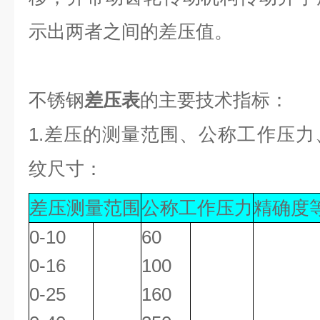
示出两者之间的差压值。
不锈钢
差压表
的主要技术指标：
1.差压的测量范围、公称工作压
纹尺寸：
差压测量范围
公称工作压力
精确度
0-10
60
0-16
100
0-25
160