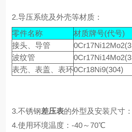
2.导压系统及外壳等材质：
零件名称
材质牌号(代号)
接头、导管
0Cr17Ni12Mo2(3
波纹管
0Cr17Ni14Mo2(3
表壳、表盖、表环
0Cr18Ni9(304)
3.不锈钢
差压表
的外型及安装尺寸：
4.使用环境温度：-40～70℃