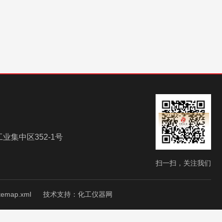
集中区352-1号
扫一扫，关注我们
itemap.xml
技术支持：
化工仪器网