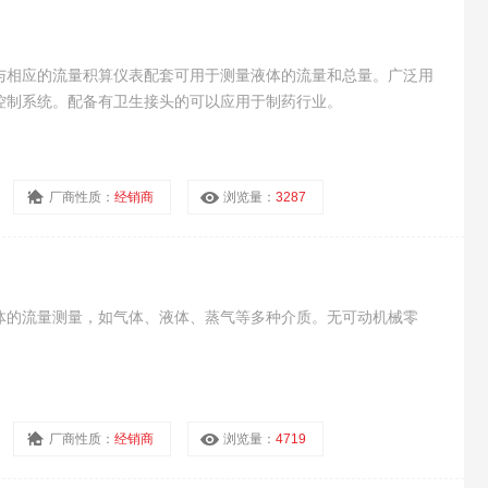
与相应的流量积算仪表配套可用于测量液体的流量和总量。广泛用
控制系统。配备有卫生接头的可以应用于制药行业。
厂商性质：
经销商
浏览量：
3287
体的流量测量，如气体、液体、蒸气等多种介质。无可动机械零
厂商性质：
经销商
浏览量：
4719