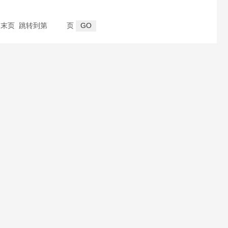
页 末页 跳转到第
页