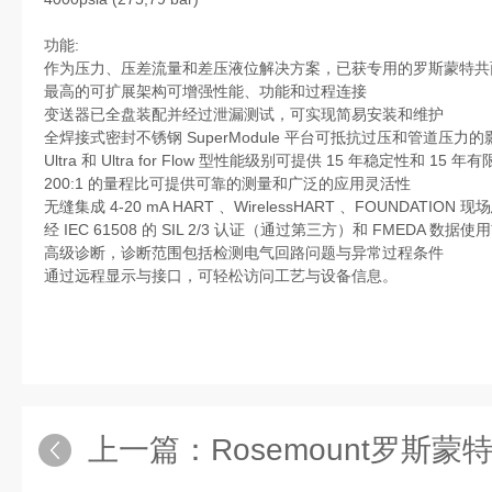
功能:
作为压力、压差流量和差压液位解决方案，已获专用的罗斯蒙特共
最高的可扩展架构可增强性能、功能和过程连接
变送器已全盘装配并经过泄漏测试，可实现简易安装和维护
全焊接式密封不锈钢 SuperModule 平台可抵抗过压和管道压力的
Ultra 和 Ultra for Flow 型性能级别可提供 15 年稳定性和 15 年
200:1 的量程比可提供可靠的测量和广泛的应用灵活性
无缝集成 4-20 mA HART 、WirelessHART 、FOUNDATIO
经 IEC 61508 的 SIL 2/3 认证（通过第三方）和 FMEDA 数
高级诊断，诊断范围包括检测电气回路问题与异常过程条件
通过远程显示与接口，可轻松访问工艺与设备信息。
上一篇：
Rosemount罗斯