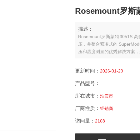
Rosemount罗
描述：
Rosemount罗斯蒙特3051S 
压，并整合紧凑式的 SuperM
压和温度测量的优秀解决方案，采用
锥型和螺纹型直接连接件，能承
更新时间：
2026-01-29
产品型号：
所在城市：
淮安市
厂商性质：
经销商
访问量：
2108