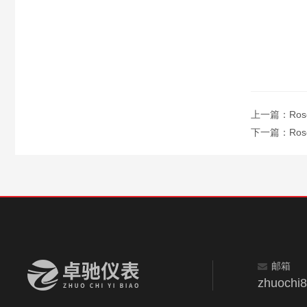
上一篇：
Ro
下一篇：
Ro
邮箱
zhuochi