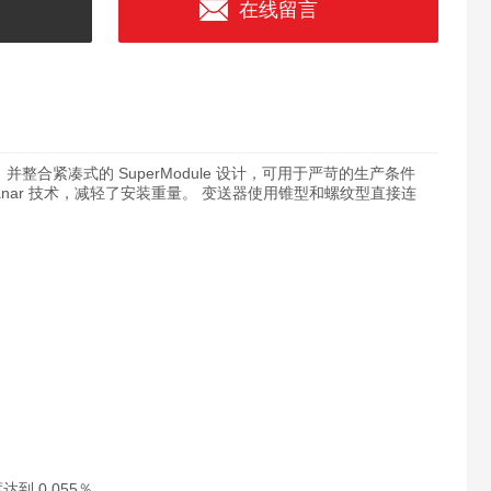
在线留言
的静压，并整合紧凑式的 SuperModule 设计，可用于严苛的生产条件
nar 技术，减轻了安装重量。 变送器使用锥型和螺纹型直接连
到 0.055％