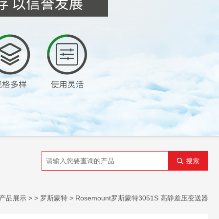
搜索
产品展示
> >
罗斯蒙特
> Rosemount罗斯蒙特3051S 高静差压变送器