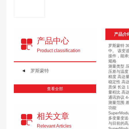
产品介
产品中心
罗斯蒙特 3
Product classification
中。 该变
接件，能承
规格
测量类型 
罗斯蒙特
压差与温度
精度 高达量程
稳定性 高达量
质保 长达 
查看全部
量程比 高达 
通讯协议 4-
测量范围 差压测
功能
SuperMod
相关文章
多变量变送
与目前的高
Relevant Articles
SuperM