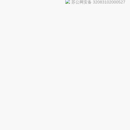
苏公网安备 32083102000527