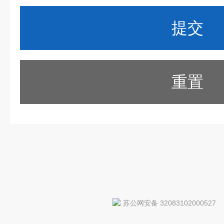
重置
苏公网安备 32083102000527