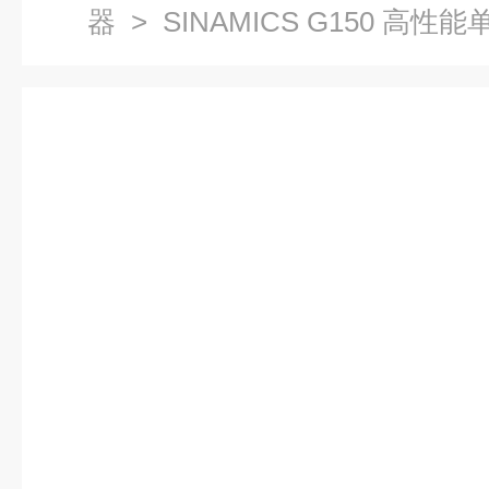
器
> SINAMICS G150 高