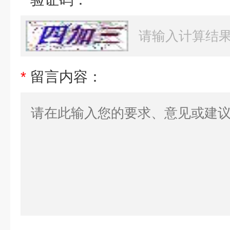
*
留言内容：