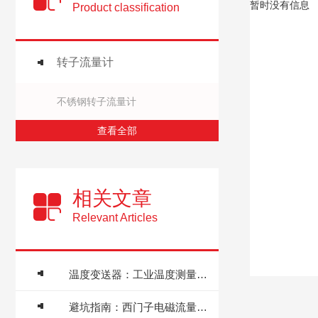
暂时没有信息
Product classification
转子流量计
不锈钢转子流量计
查看全部
相关文章
Relevant Articles
温度变送器：工业温度测量重要的核心设备
避坑指南：西门子电磁流量计调试期与运行期常见故障排查