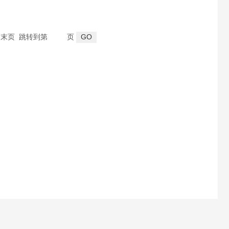
页 末页 跳转到第
页