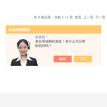
共 0 条记录，当前 1 / 1 页 首页 上一页 下一
欢迎您！
来自局域网的朋友！有什么可以帮
助您的吗？