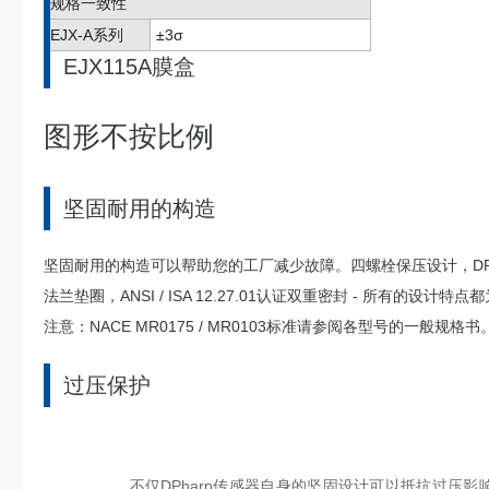
规格一致性
EJX-A系列
±3σ
EJX115A膜盒
图形不按比例
坚固耐用的构造
坚固耐用的构造可以帮助您的工厂减少故障。四螺栓保压设计，DPh
法兰垫圈，ANSI / ISA 12.27.01认证双重密封 - 所有的设
注意：NACE MR0175 / MR0103标准请参阅各型号的一般规格书
过压保护
不仅DPharp传感器自身的坚固设计可以抵抗过压