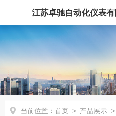
江苏卓驰自动化仪表有
当前位置：
首页
>
产品展示